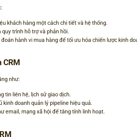
:
liệu khách hàng một cách chi tiết và hệ thống.
 quy trình hỗ trợ và phản hồi.
dự đoán hành vi mua hàng để tối ưu hóa chiến lược kinh do
ềm CRM
ăng như:
 tin liên hệ, lịch sử giao dịch.
gũ kinh doanh quản lý pipeline hiệu quả.
hư email, mạng xã hội để tăng tính linh hoạt.
 CRM