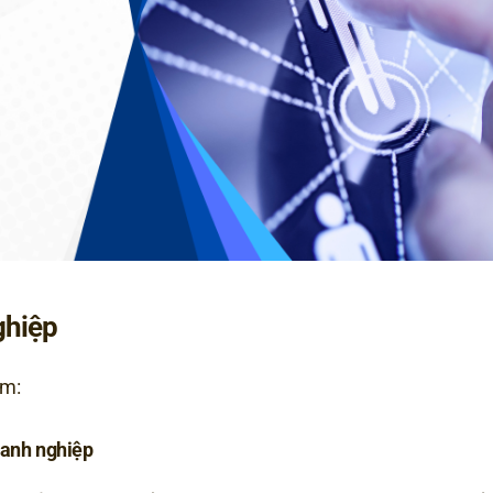
ghiệp
ồm:
oanh nghiệp