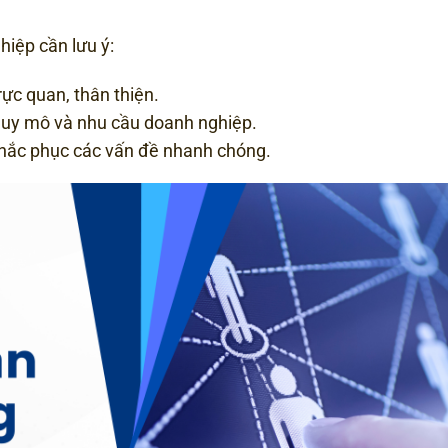
iệp cần lưu ý:
rực quan, thân thiện.
 quy mô và nhu cầu doanh nghiệp.
hắc phục các vấn đề nhanh chóng.