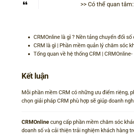
>> Có thể quan tâm:
CRMOnline là gì ? Nền tảng chuyển đổi số
CRM là gì | Phần mềm quản lý chăm sóc k
Tổng quan về hệ thống CRM | CRMOnlin
Kết luận
Mỗi phần mềm CRM có những ưu điểm riêng, phù
chọn giải pháp CRM phù hợp sẽ giúp doanh nghi
CRMOnline
cung cấp phần mềm chăm sóc khách
doanh số và cải thiện trải nghiệm khách hàng t