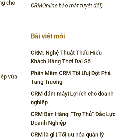
ởng cho
CRMOnline bảo mật tuyệt đối)
Bài viết mới
CRM: Nghệ Thuật Thấu Hiểu
Khách Hàng Thời Đại Số
Phần Mềm CRM Tối Ưu| Đột Phá
iệp vừa
Tăng Trưởng
CRM đám mây| Lợi ích cho doanh
nghiệp
CRM Bán Hàng| “Trợ Thủ” Đắc Lực
Doanh Nghiệp
CRM là gì | Tối ưu hóa quản lý