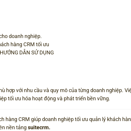
 cho doanh nghiệp.
hách hàng CRM tối ưu
e- HƯỚNG DẪN SỬ DỤNG
 hợp với nhu cầu và quy mô của từng doanh nghiệp. Việ
ệp tối ưu hóa hoạt động và phát triển bền vững.
 hàng CRM giúp doanh nghiệp tối ưu quản lý khách hàn
rên nền tảng
suitecrm
.