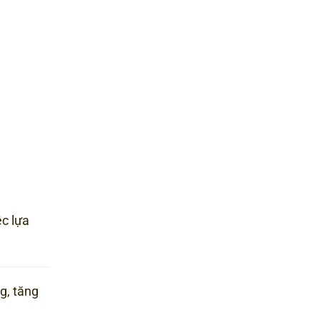
c lựa
g, tăng