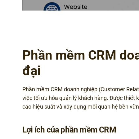
Phần mềm CRM doan
đại
Phần mềm CRM doanh nghiệp (Customer Relatio
việc tối ưu hóa quản lý khách hàng. Được thiế
cao hiệu suất và xây dựng mối quan hệ bền vữn
Lợi ích của phần mềm CRM