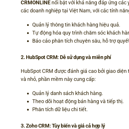
CRMONLINE
nổi bật với khả năng đáp ứng các 
các doanh nghiệp tại Việt Nam, với các tính năn
Quản lý thông tin khách hàng hiệu quả.
Tự động hóa quy trình chăm sóc khách hà
Báo cáo phân tích chuyên sâu, hỗ trợ quyế
2. HubSpot CRM: Dễ sử dụng và miễn phí
HubSpot CRM được đánh giá cao bởi giao diện 
và nhỏ, phần mềm này cung cấp:
Quản lý danh sách khách hàng.
Theo dõi hoạt động bán hàng và tiếp thị.
Phân tích dữ liệu chi tiết.
3. Zoho CRM: Tùy biến và giá cả hợp lý