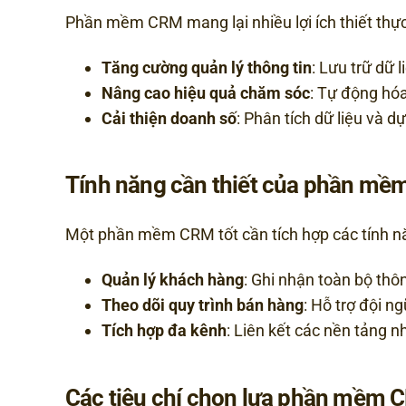
Phần mềm CRM mang lại nhiều lợi ích thiết thực
Tăng cường quản lý thông tin
: Lưu trữ dữ 
Nâng cao hiệu quả chăm sóc
: Tự động hóa
Cải thiện doanh số
: Phân tích dữ liệu và 
Tính năng cần thiết của phần m
Một phần mềm CRM tốt cần tích hợp các tính n
Quản lý khách hàng
: Ghi nhận toàn bộ thông
Theo dõi quy trình bán hàng
: Hỗ trợ đội n
Tích hợp đa kênh
: Liên kết các nền tảng n
Các tiêu chí chọn lựa phần mềm