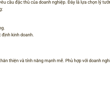
yêu cầu đặc thù của doanh nghiệp. Đây là lựa chọn lý tư
g:
ng.
t định kinh doanh.
thân thiện và tính năng mạnh mẽ. Phù hợp với doanh ngh