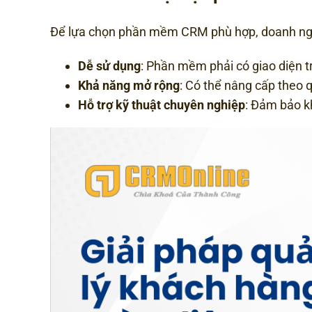
Để lựa chọn phần mềm CRM phù hợp, doanh ngh
Dễ sử dụng
: Phần mềm phải có giao diện t
Khả năng mở rộng
: Có thể nâng cấp theo
Hỗ trợ kỹ thuật chuyên nghiệp
: Đảm bảo k