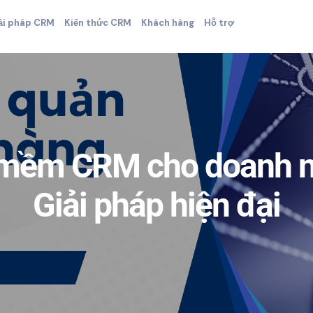
ải pháp CRM
Kiến thức CRM
Khách hàng
Hỗ trợ
mềm CRM cho doanh n
Giải pháp hiện đại