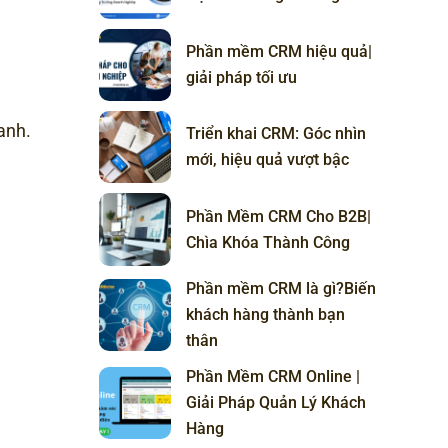
Phần mềm CRM hiệu quả|
giải pháp tối ưu
anh.
Triển khai CRM: Góc nhìn
mới, hiệu quả vượt bậc
Phần Mềm CRM Cho B2B|
Chìa Khóa Thành Công
Phần mềm CRM là gì?Biến
khách hàng thành bạn
thân
Phần Mềm CRM Online |
Giải Pháp Quản Lý Khách
Hàng