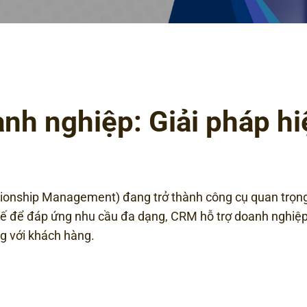
h nghiệp: Giải pháp hi
nship Management) đang trở thành công cụ quan trọng
t kế để đáp ứng nhu cầu đa dạng, CRM hỗ trợ doanh nghiệ
g với khách hàng.