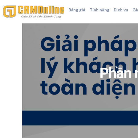
Bảng giá
Tính năng
Dịch vụ
Gi
Phần 