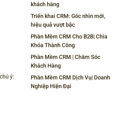
khách hàng
Triển khai CRM: Góc nhìn mới,
hiệu quả vượt bậc
Phần Mềm CRM Cho B2B| Chìa
Khóa Thành Công
Phần Mềm CRM | Chăm Sóc
Khách Hàng
chú ý:
Phần Mềm CRM Dịch Vụ| Doanh
Nghiệp Hiện Đại