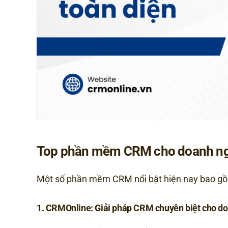
Top phần mềm CRM cho doanh n
Một số phần mềm CRM nổi bật hiện nay bao g
1. CRMOnline: Giải pháp CRM chuyên biệt cho d