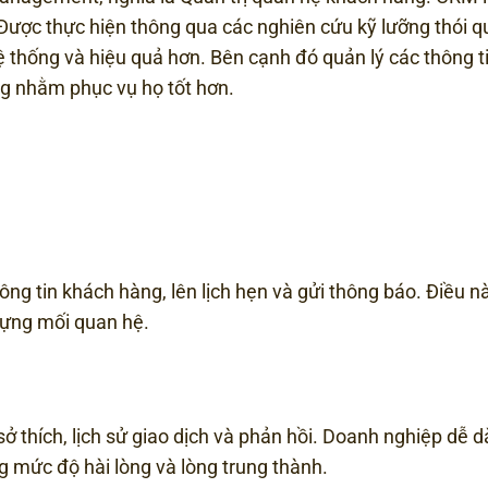
 Được thực hiện thông qua các nghiên cứu kỹ lưỡng thói q
 thống và hiệu quả hơn. Bên cạnh đó quản lý các thông ti
ng nhằm phục vụ họ tốt hơn.
ng tin khách hàng, lên lịch hẹn và gửi thông báo. Điều n
 dựng mối quan hệ.
ở thích, lịch sử giao dịch và phản hồi. Doanh nghiệp dễ 
g mức độ hài lòng và lòng trung thành.