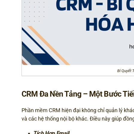
Bí Quyết 
CRM Đa Nền Tảng – Một Bước Tiế
Phần mềm CRM hiện đại không chỉ quản lý khác
và các hệ thống nội bộ khác. Điều này giúp đồng 
Tích Hợp Email