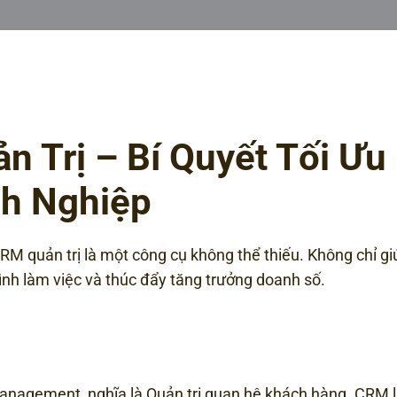
Trị – Bí Quyết Tối Ưu
nh Nghiệp
RM quản trị là một công cụ không thể thiếu. Không chỉ g
rình làm việc và thúc đẩy tăng trưởng doanh số.
Management, nghĩa là Quản trị quan hệ khách hàng. CRM l