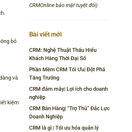
CRMOnline bảo mật tuyệt đối)
ch.
Bài viết mới
hông bỏ
CRM: Nghệ Thuật Thấu Hiểu
Khách Hàng Thời Đại Số
Phần Mềm CRM Tối Ưu| Đột Phá
 dàng và
Tăng Trưởng
CRM đám mây| Lợi ích cho doanh
nghiệp
tiết kiệm
CRM Bán Hàng| “Trợ Thủ” Đắc Lực
Doanh Nghiệp
CRM là gì | Tối ưu hóa quản lý