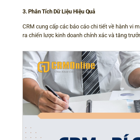
3. Phân Tích Dữ Liệu Hiệu Quả
CRM cung cấp các báo cáo chi tiết về hành vi 
ra chiến lược kinh doanh chính xác và tăng trư