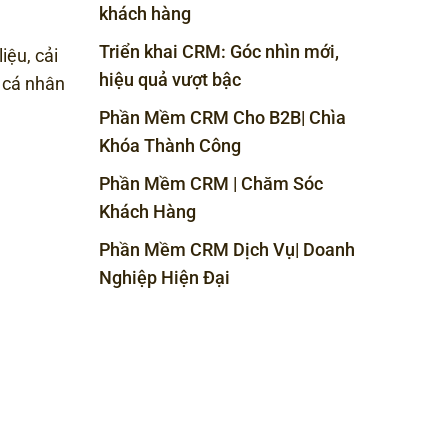
khách hàng
Triển khai CRM: Góc nhìn mới,
iệu, cải
hiệu quả vượt bậc
c cá nhân
Phần Mềm CRM Cho B2B| Chìa
Khóa Thành Công
Phần Mềm CRM | Chăm Sóc
Khách Hàng
Phần Mềm CRM Dịch Vụ| Doanh
Nghiệp Hiện Đại