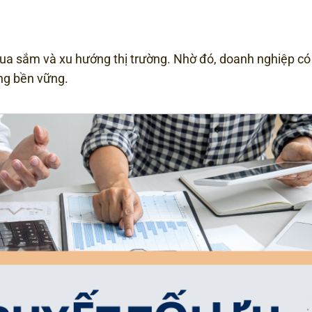
mua sắm và xu hướng thị trường. Nhờ đó, doanh nghiệp có
ởng bền vững.