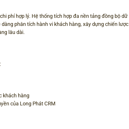
hi phí hợp lý. Hệ thống tích hợp đa nền tảng đồng bộ dữ l
ễ dàng phân tích hành vi khách hàng, xây dựng chiến lượ
ng lâu dài.
:
óc khách hàng
uyền của Long Phát CRM