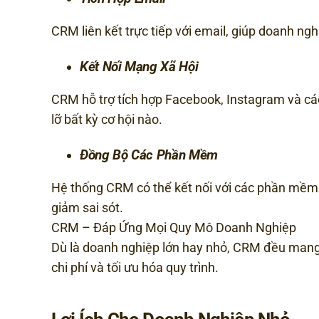
CRM liên kết trực tiếp với email, giúp doanh ngh
Kết Nối Mạng Xã Hội
CRM hỗ trợ tích hợp Facebook, Instagram và c
lỡ bất kỳ cơ hội nào.
Đồng Bộ Các Phần Mềm
Hệ thống CRM có thể kết nối với các phần mềm q
giảm sai sót.
CRM – Đáp Ứng Mọi Quy Mô Doanh Nghiệp
Dù là doanh nghiệp lớn hay nhỏ, CRM đều mang lạ
chi phí và tối ưu hóa quy trình.