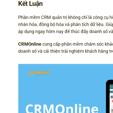
Kết Luận
Phần mềm CRM quản trị không chỉ là công cụ hỗ t
nhân hóa, đồng bộ hóa và phân tích dữ liệu. Gi
áp dụng ngay hôm nay để thúc đẩy doanh số và c
CRMOnline
cung cấp phần mềm chăm sóc khách
doanh số và cải thiện trải nghiệm khách hàng t