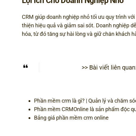
Lợi Ích Cho Doanh Nghiệp Nhỏ
CRM giúp doanh nghiệp nhỏ tối ưu quy trình với c
thiện hiệu quả và giảm sai sót. Doanh nghiệp d
hóa, từ đó tăng sự hài lòng và giữ chân khách hà
>> Bài viết liên quan
Phần mềm crm là gì? | Quản lý và chăm s
Phần mềm CRMOnline là sản phẩm độc q
Bảng giá phần mềm crm online