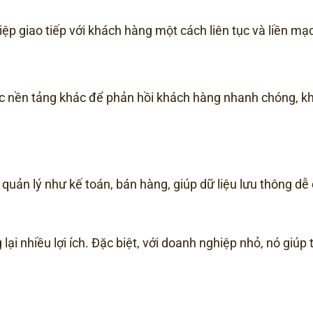
iệp giao tiếp với khách hàng một cách liên tục và liền mạ
ác nền tảng khác để phản hồi khách hàng nhanh chóng, k
uản lý như kế toán, bán hàng, giúp dữ liệu lưu thông dễ
i nhiều lợi ích. Đặc biệt, với doanh nghiệp nhỏ, nó giúp 