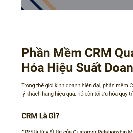
Phần Mềm CRM Quản 
Hóa Hiệu Suất Doa
Trong thế giới kinh doanh hiện đại, phần mềm C
lý khách hàng hiệu quả, nó còn tối ưu hóa quy t
CRM Là Gì?
CRM là từ viết tắt của Customer Relationship 