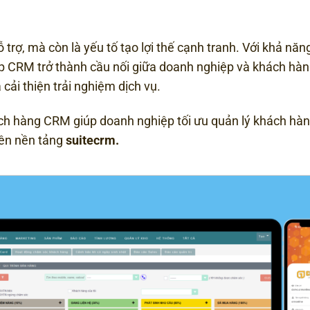
rợ, mà còn là yếu tố tạo lợi thế cạnh tranh. Với khả năn
úp CRM trở thành cầu nối giữa doanh nghiệp và khách hà
ải thiện trải nghiệm dịch vụ.
 hàng CRM giúp doanh nghiệp tối ưu quản lý khách hàn
rên nền tảng
suitecrm
.