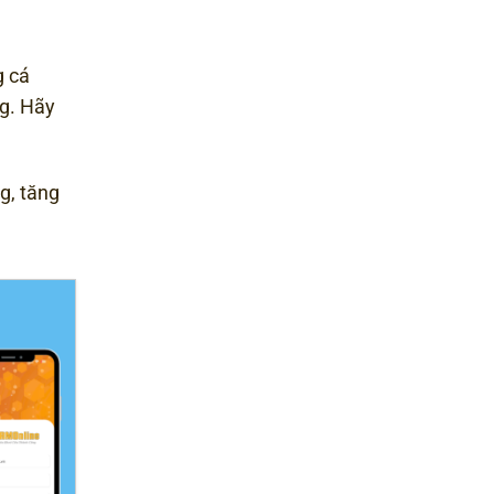
g cá
ng. Hãy
g, tăng