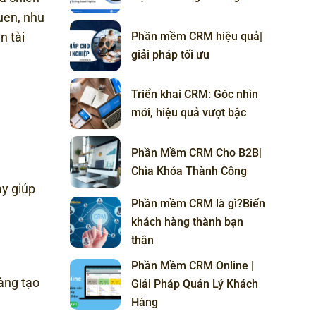
uen, nhu
Phần mềm CRM hiệu quả|
n tài
giải pháp tối ưu
Triển khai CRM: Góc nhìn
mới, hiệu quả vượt bậc
Phần Mềm CRM Cho B2B|
Chìa Khóa Thành Công
ày giúp
Phần mềm CRM là gì?Biến
khách hàng thành bạn
thân
Phần Mềm CRM Online |
dàng tạo
Giải Pháp Quản Lý Khách
Hàng