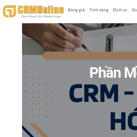
Bảng giá
Tính năng
Dịch vụ
Gi
Phần Mề